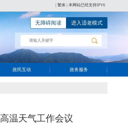
|
繁体
| 本网站已经支持IPV6
无障碍阅读
进入适老模式
政民互动
政务服务
高温天气工作会议