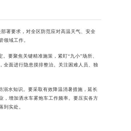
关部署要求，对全区防范应对高温天气、安全
管领域工作。
。要聚焦关键精准施策，紧盯“九小”场所、
，全面进行隐患摸排整治。关注困难人员、独
防溺水知识。要采取有效降温消暑措施，延长
业，增加洒水车雾炮车工作频率。要压实各方
落到实处。