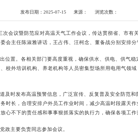
发布日期：2025-07-15
来源：
浏览次数：
第三次会议暨防范应对高温天气工作会议，传达贯彻省、市有
管委会主任陈淑雅讲话，王占伟、汪柯念、董备战分别安排分
出位置。各相关部门要高度重视，确保供水、供电、供气稳定
区、校外培训机构、养老机构等人员密集型场所用电用气领域
道及时发布高温预警信息，广泛宣传、反复普及安全防范和
服务时长，合理安排户外员工作业时间，减少高温时段露天作
时放心不下的责任感和事事狠抓落实的执行力，确保各项工作
党政主要负责同志参加会议。