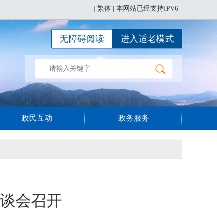
|
繁体
| 本网站已经支持IPV6
无障碍阅读
进入适老模式
政民互动
政务服务
谈会召开