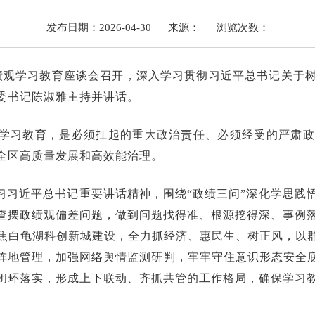
发布日期：2026-04-30
来源：
浏览次数：
政绩观学习教育座谈会召开，深入学习贯彻习近平总书记关于
委书记陈淑雅主持并讲话。
学习教育，是必须扛起的重大政治责任、必须经受的严肃政
全区高质量发展和高效能治理。
习习近平总书记重要讲话精神，围绕“政绩三问”深化学思践
照查摆政绩观偏差问题，做到问题找得准、根源挖得深、事例
，聚焦白龟湖科创新城建设，全力抓经济、惠民生、树正风，
阵地管理，加强网络舆情监测研判，牢牢守住意识形态安全
闭环落实，形成上下联动、齐抓共管的工作格局，确保学习