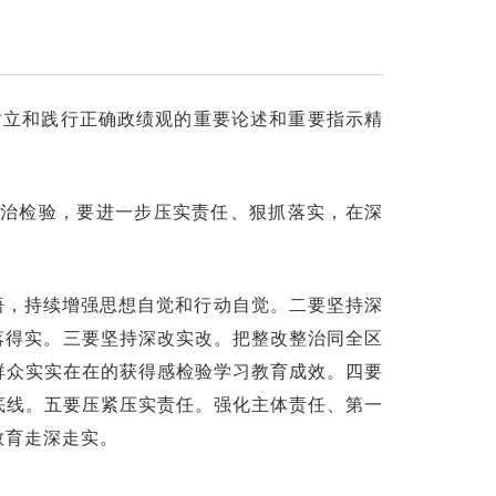
树立和践行正确政绩观的重要论述和重要指示精
治检验，要进一步压实责任、狠抓落实，在深
悟，持续增强思想自觉和行动自觉。二要坚持深
落得实。三要坚持深改实改。把整改整治同全区
以群众实实在在的获得感检验学习教育成效。四要
底线。五要压紧压实责任。强化主体责任、第一
教育走深走实。