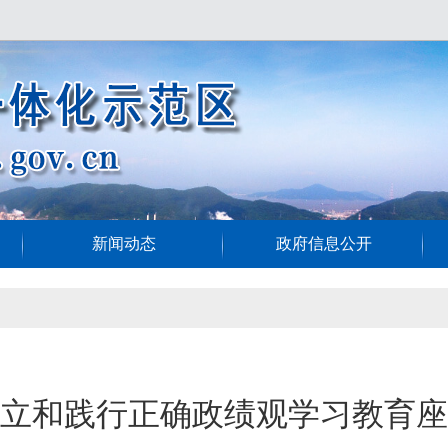
新闻动态
政府信息公开
立和践行正确政绩观学习教育座