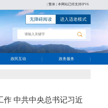
|
繁体
| 本网站已经支持IPV6
无障碍阅读
进入适老模式
政民互动
政务服务
工作 中共中央总书记习近