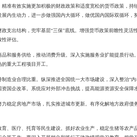
，精准有效实施更加积极的财政政策和适度宽松的货币政策，持
展内生动力，进一步做强国内大循环，做优国内国际双循环，努
财政支出结构，兜牢基层“三保”底线。增强货币政策前瞻性灵活
致性评估。
商品和服务供给，推动消费升级。深入实施服务业扩能提质行动
熟的重大工程项目开工。
制造业合理比重。纵深推进全国统一大市场建设，深入整治“内卷
国资国企改革。系统应对外部冲击挑战，提高能源资源安全保障
努力稳定房地产市场，扎实推进城市更新。有序化解地方政府债
教育、医疗、托育等民生建设。抓好农业生产，稳定生猪等农产