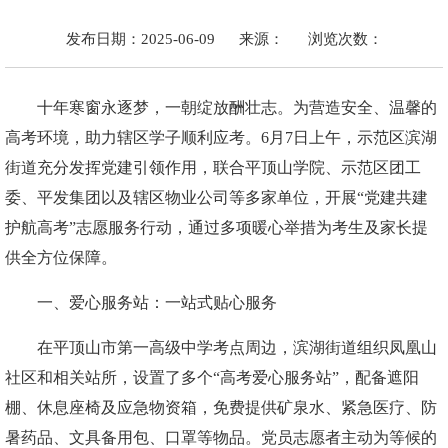
发布日期：2025-06-09
来源：
浏览次数：
十年寒窗永逐梦，一朝绽放酬壮志。为营造安全、温馨的
高考环境，助力辖区学子顺利应考。6月7日上午，示范区滨湖
街道充分发挥党建引领作用，联合平顶山学院、示范区团工
委、平发集团以及辖区物业公司等多家单位，开展“党建共建
护航高考”志愿服务行动，通过多项暖心举措为考生及家长提
供全方位保障。
一、爱心服务站：一站式贴心服务
在平顶山市第一高级中学考点周边，滨湖街道组织凤凰山
社区和相关站所，设置了多个“高考爱心服务站”，配备遮阳
棚、休息座椅及应急物资箱，免费提供矿泉水、紧急医疗、防
暑药品、文具备用包、口罩等物品。党员志愿者主动为等候的