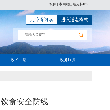
|
繁体
| 本网站已经支持IPV6
无障碍阅读
进入适老模式
政民互动
政务服务
众饮食安全防线