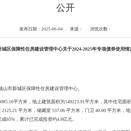
公开
发布日期：2025-06-04
来源：
浏览次数：
新城区保障性住房建设管理中心关于202
4
-202
5
年专项债券使用情
顶山市新城区保障性住房建设管理中心。
8085.16
平方米，地上建筑面积为
149223.91
平方米，其中住宅面积13
25.21 平方米，储藏室 537.06 平方米，门卫 40.00 平方米
成6
5
%，累计已完成投资约4.
8
亿元。