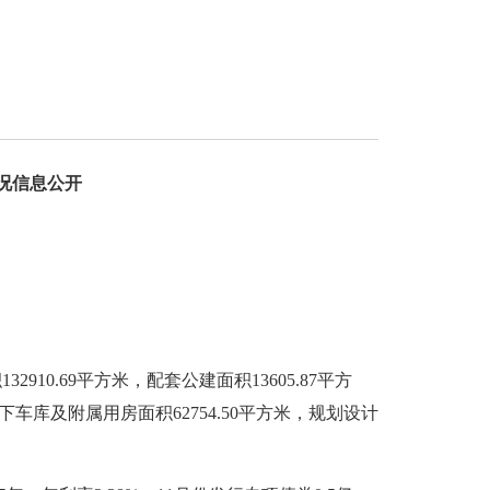
况信息公开
2910.69平方米，配套公建面积13605.87平方
，地下车库及附属用房面积62754.50平方米，
规划设计