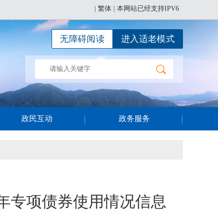
|
繁体
| 本网站已经支持IPV6
无障碍阅读
进入适老模式
政民互动
政务服务
25年专项债券使用情况信息