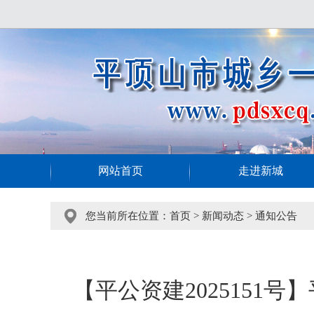
网站首页
走进新城
您当前所在位置：
首页
>
新闻动态
>
通知公告
【平公资建202515