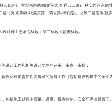
-祥云四路)、秋实东路西侧(龙翔大道-祥云二路)、秋实西路东侧
二路北侧(冬勤路-秋实东路、菊香路-翠竹路)、龙翔二路南侧(秋
为设计施工总承包标段；第二标段为监理标段。
计等设计工作和相关设计文件的评审、审查、审批；
工验收及缺陷责任期各阶段的所有工作（包括建设规模中的全部
务，包括施工过程中质量、进度、投资控制、安全环保监督管理