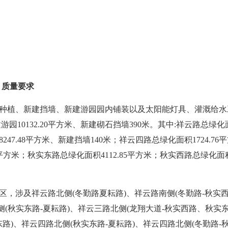
、质量要求
种植、新建挡墙、新建游园园内铺装以及太阳能灯具、灌溉给水工程
游园10132.20平方米、新建砌石挡墙390米。其中:祥云路总绿化面
47.48平方米、新建挡墙140米；祥云四路总绿化面积1724.76
方米；秋实东路总绿化面积4112.85平方米；秋实西路总绿化面积42
，涉及祥云路北侧(冬勤路夏耘路)、祥云路南侧(冬勤路-秋实西
侧(秋实东路-夏耘路)、祥云三路北侧(龙翔大道-秋实西路、秋实
路)、祥云四路北侧(秋实东路-夏耘路)、祥云四路北侧(冬勤路-