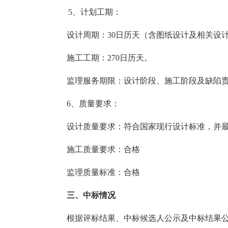
5、计划工期：
设计周期：
30日历天（含图纸设计及相关设
施工工期：
270日历天。
监理服务期限：设计阶段、施工阶段及缺陷
6、
质量要求：
设计质量要求：符合国家现行设计标准，并
施工质量要求：合格
监理质量标准：合格
三
、中标情况
根据评标结果、中标候选人公示及中标结果