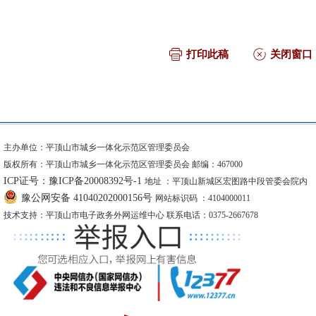
打印此稿
关闭窗口
主办单位：平顶山市城乡一体化示范区管理委员会
版权所有：平顶山市城乡一体化示范区管理委员会 邮编：467000
ICP证号：豫ICP备20008392号-1
地址 ：平顶山新城区宏图路中段管委会院内
豫公网安备 41040202000156号
网站标识码 ：4104000011
技术支持：平顶山市电子政务外网运维中心 联系电话：0375-2667678