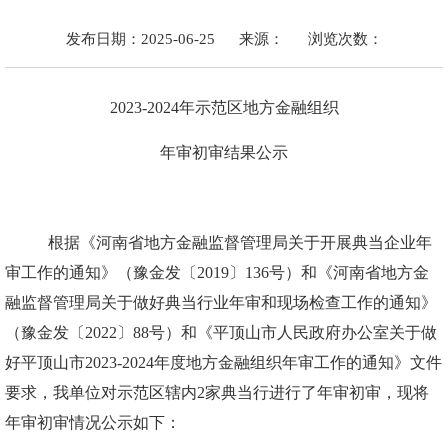
发布日期：2025-06-25
来源：
浏览次数：
2023
-202
4
年示范区地方金融组织
年审
初审结果
公示
根据
《河南省地方金融监督管理局关于开展典当企业年
审工作的通知》（豫金发〔
2019〕136号）和
《河南省地方金
融监督管理局关于做好典当行业年审和现场检查工作的通知》
（豫金发〔
2022〕88号）和《平顶山市人民政府办公室关于做
好平顶山市2023-2024年度地方金融组织年审工作的通知》
文件
要求，我单位对示范区辖内
2家典当行
进行了年审初审，现将
年审初审情况公示如下：