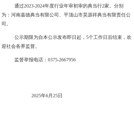
通过
2023-2024年度行业年审初审的典当行2家。分别
为：河南嘉德典当有限公司、平顶山市昊源祥典当有限责任公
司。
公示期限为自本公示发布即日起，
5个工作日后结束，欢
迎社会各界监督。
监督举报电话：
0375-2667956
2025年6月25日