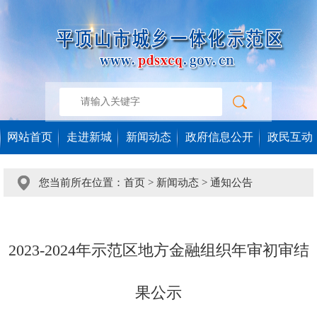
网站首页
走进新城
新闻动态
政府信息公开
政民互动
您当前所在位置：
首页
>
新闻动态
>
通知公告
2023-2024年示范区地方金融组织年审初审结
果公示