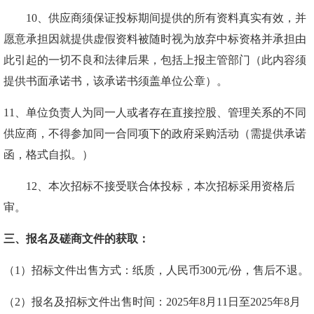
10、
供应商
须保证投标期间提供的所有资料真实有效，并
愿意承担因就提供虚假资料被随时视为放弃中标资格并承担由
此引起的一切不良和法律后果，包括上报主管部门（此内容须
提供书面承诺书，该承诺书须盖单位公章）。
11
、单位负责人为同一人或者存在直接控股、管理关系的不同
供应商，不得参加同一合同项下的政府采购活动（需提供承诺
函，格式自拟。）
12、
本次招标不接受联合体投标
，
本次招标采用资格后
审。
三、报名及磋商文件的获取：
（
1）招标文件出售方式：纸质，人民币300元/份，售后不退。
（
2）报名及招标文件出售时间：202
5
年
8
月
11
日至
2025年8
月