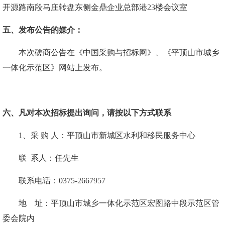
开源路南段马庄转盘东侧金鼎企业总部港
23楼会议室
五、发布公告的媒介：
本次磋商公告在《中国采购与招标网》
、
《平顶山市城乡
一体化示范区》网站上发布。
六、
凡对本次招标提出询问，请按以下方式联系
1、采 购
人：
平顶山市新城区水利和移民服务中心
联
系人：
任先生
联系电话：
0375-
2667957
地
址：平顶山市城乡一体化示范区宏图路中段示范区管
委会院内