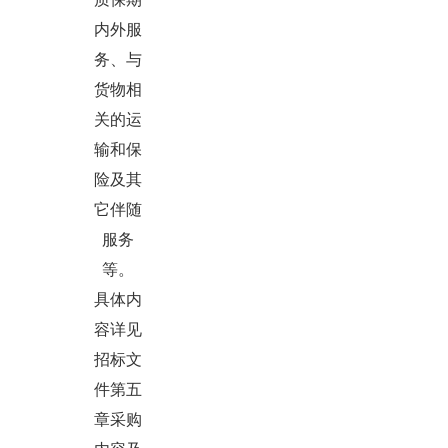
内外服
务、与
货物相
关的运
输和保
险及其
它伴随
服务
等。
具体内
容详见
招标文
件第五
章采购