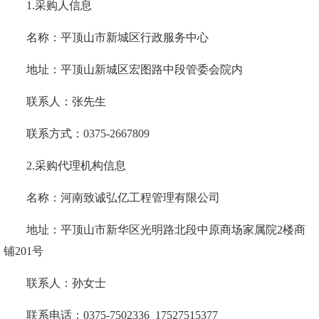
1.采购人信息
名称：平顶山市新城区行政服务中心
地址：平顶山新城区宏图路中段管委会院内
联系人：张先生
联系方式：
0375-2667809
2.采购代理机构信息
名称：河南致诚弘亿工程管理有限公司
地址：平顶山市新华区光明路北段中原商场家属院
2
楼商
铺
201
号
联系人：
孙
女士
联系电话：
0375-7502336
17527515377