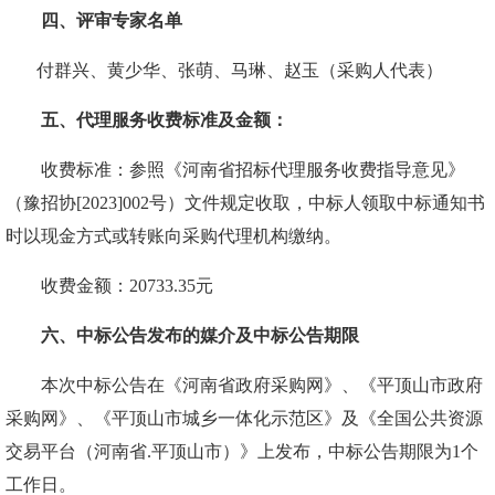
四、
评审专家名单
付群兴、黄少华、张萌、马琳、赵玉（采购人代表）
五、代理服务收费标准及金额：
收费标准：参照《河南省招标代理服务收费指导意见》
（豫招协
[2023]002号）文件规定收取，中标人领取中标通知书
时以现金方式或转账向采购代理机构缴
纳
。
收费金额：
20733.35元
六、中标公告发布的媒介及中标公告期限
本次中标公告在
《河南省政府采购网》、《平顶山市政府
采购网》、《平顶山市城乡一体化示范区》及《全国公共资源
交易平台（河南省
.平顶山市）》
上发布，中标公告期限为
1个
工作日。