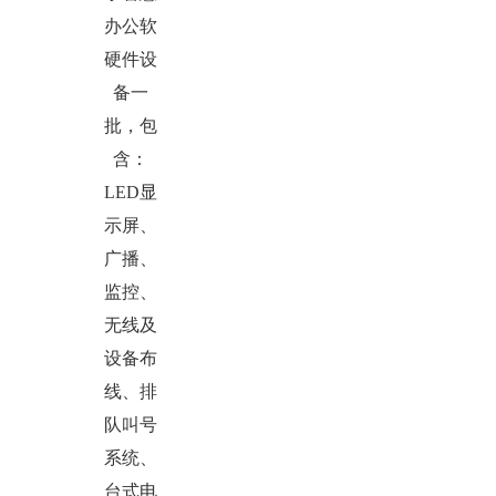
办公软
硬件设
备一
批，包
含：
LED显
示屏、
广播、
监控、
无线及
设备布
线、排
队叫号
系统、
台式电