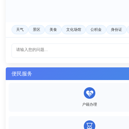
天气
景区
美食
文化场馆
公积金
身份证
便民服务
户籍办理