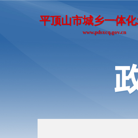
平顶山市城乡一体化
www.pdsxcq.gov.cn