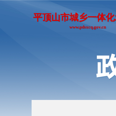
平顶山市城乡一体化
www.pdsxcq.gov.cn