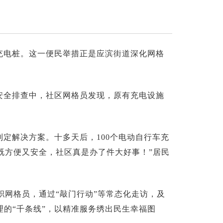
充电桩。这一便民举措正是应滨街道深化网格
安全排查中，社区网格员发现，原有充电设施
定解决方案。十多天后，100个电动自行车充
电既方便又安全，社区真是办了件大好事！”居民
兼职网格员，通过“敲门行动”等常态化走访，及
理的“千条线”，以精准服务绣出民生幸福图