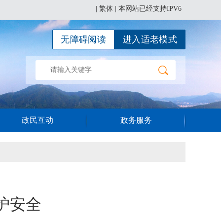
|
繁体
| 本网站已经支持IPV6
无障碍阅读
进入适老模式
政民互动
政务服务
护安全