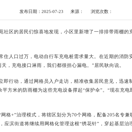
发布日期：2025-07-23
来源：
浏览次数：
苑社区的居民们惊喜地发现，小区里新增了一排排带雨棚的
常住人口过万，电动自行车充电桩需求量大。在近期的消防
雨天，充电接口淋雨，我们都很担心漏电。”居民耿向说。
立即行动，通过网格员入户走访，精准收集居民意见，迅速制
0余平方米的防雨棚为这些充电设备撑起“保护伞”。“现在充
网格+”治理模式，将辖区划分为70个网格，配备205名专
，应滨街道将继续用网格化管理这根“绣花针”，穿起基层治