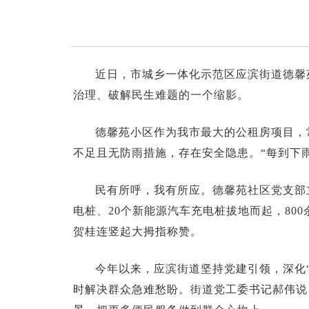
近日，市城乡一体化示范区应滨街道德馨
治理、破解民生难题的一个缩影。
德馨苑小区作为我市最大的公租房项目，
不足且无防雨措施，存在安全隐患。“每到下
民有所呼，我有所应。德馨苑社区党支部
电桩、20个新能源汽车充电桩拔地而起，80
贺桂连竖起大拇指称赞。
今年以来，应滨街道坚持党建引领，深化“
时解决群众急难愁盼。街道党工委书记郝伟说