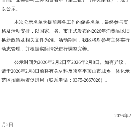
以公示。
本次公示名单为提前筹备工作的储备名单，最终参与资
格及活动安排，以国家、省、市正式发布的
2026年消费品以旧
换新政策及相关文件为准。活动期间，我区将对参与主体实行
动态管理，并根据实际情况进行调整完善。
公示时间为
202
6
年
2
月
2
日至
2026年
2
月
8
日。如有异议，
请于
2026年
2
月
8
日前将有关材料反映至
平顶山市城乡一体化示
范区招商融资促进局
（联系电话：
0375-
2667026
）。
202
6
年
2
月
2
日