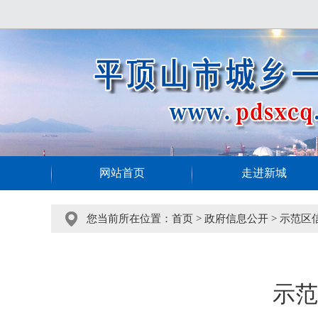
网站首页
走进新城
您当前所在位置：
首页
>
政府信息公开
>
示范区
示范