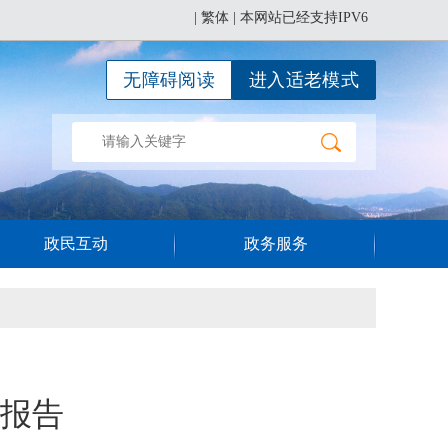
|
繁体
| 本网站已经支持IPV6
无障碍阅读
进入适老模式
政民互动
政务服务
的报告