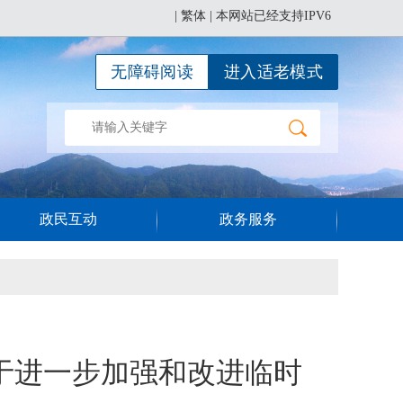
|
繁体
| 本网站已经支持IPV6
无障碍阅读
进入适老模式
政民互动
政务服务
于进一步加强和改进临时